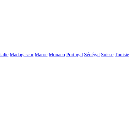
Italie
Madagascar
Maroc
Monaco
Portugal
Sénégal
Suisse
Tunisie