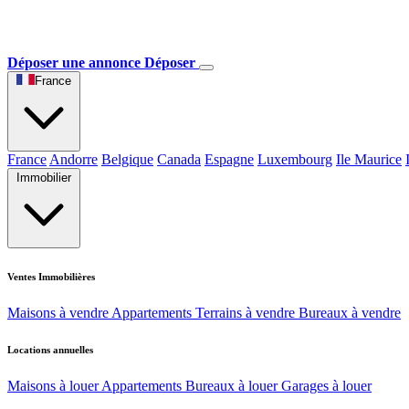
Déposer une annonce
Déposer
France
France
Andorre
Belgique
Canada
Espagne
Luxembourg
Ile Maurice
Immobilier
Ventes Immobilières
Maisons à vendre
Appartements
Terrains à vendre
Bureaux à vendre
Locations annuelles
Maisons à louer
Appartements
Bureaux à louer
Garages à louer