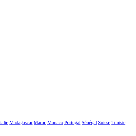
Italie
Madagascar
Maroc
Monaco
Portugal
Sénégal
Suisse
Tunisie