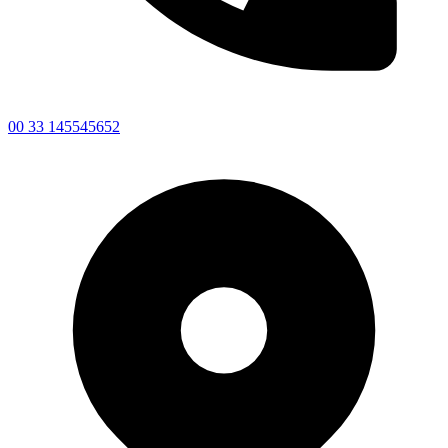
00 33 145545652