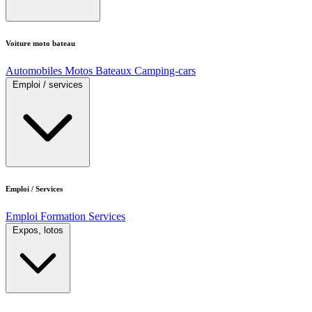
Voiture moto bateau
Automobiles
Motos
Bateaux
Camping-cars
Emploi / services
Emploi / Services
Emploi
Formation
Services
Expos, lotos