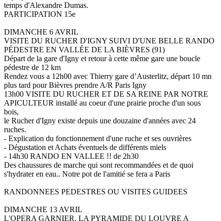
temps d'Alexandre Dumas.
PARTICIPATION 15e
DIMANCHE 6 AVRIL
VISITE DU RUCHER D'IGNY SUIVI D'UNE BELLE RANDO
PÉDESTRE EN VALLÉE DE LA BIÈVRES (91)
Départ de la gare d'Igny et retour à cette même gare une boucle
pédestre de 12 km
Rendez vous a 12h00 avec Thierry gare d’Austerlitz, départ 10 mn
plus tard pour Bièvres prendre A/R Paris Igny
13h00 VISITE DU RUCHER ET DE SA REINE PAR NOTRE
APICULTEUR installé au coeur d'une prairie proche d'un sous
bois,
le Rucher d'Igny existe depuis une douzaine d'années avec 24
ruches.
- Explication du fonctionnement d'une ruche et ses ouvrières
- Dégustation et Achats éventuels de différents miels
- 14h30 RANDO EN VALLEE !! de 2h30
Des chaussures de marche qui sont recommandées et de quoi
s'hydrater en eau.. Notre pot de l'amitié se fera a Paris
RANDONNEES PEDESTRES OU VISITES GUIDEES
DIMANCHE 13 AVRIL
L'OPERA GARNIER, LA PYRAMIDE DU LOUVRE A