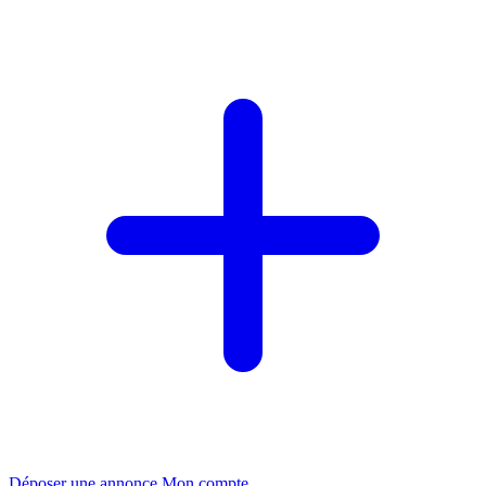
Déposer une annonce
Mon compte