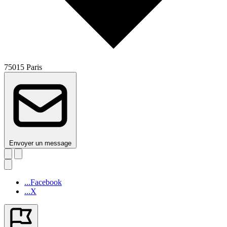
75015 Paris
Envoyer un message
...Facebook
...X