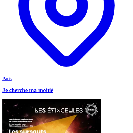
Paris
Je cherche ma moitié