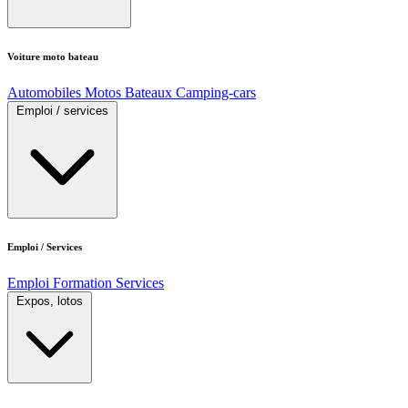
Voiture moto bateau
Automobiles
Motos
Bateaux
Camping-cars
Emploi / services
Emploi / Services
Emploi
Formation
Services
Expos, lotos