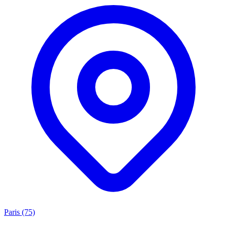
Paris (75)