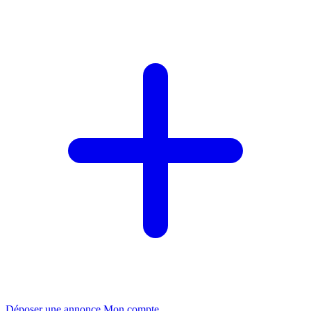
Déposer une annonce
Mon compte