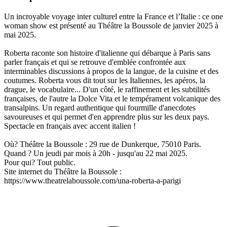
Un incroyable voyage inter culturel entre la France et l’Italie : ce one
woman show est présenté au Théâtre la Boussole de janvier 2025 à
mai 2025.
Roberta raconte son histoire d'italienne qui débarque à Paris sans
parler français et qui se retrouve d'emblée confrontée aux
interminables discussions à propos de la langue, de la cuisine et des
coutumes. Roberta vous dit tout sur les Italiennes, les apéros, la
drague, le vocabulaire... D'un côté, le raffinement et les subtilités
françaises, de l'autre la Dolce Vita et le tempérament volcanique des
transalpins. Un regard authentique qui fourmille d'anecdotes
savoureuses et qui permet d'en apprendre plus sur les deux pays.
Spectacle en français avec accent italien !
Où? Théâtre la Boussole : 29 rue de Dunkerque, 75010 Paris.
Quand ? Un jeudi par mois à 20h - jusqu'au 22 mai 2025.
Pour qui? Tout public.
Site internet du Théâtre la Boussole :
https://www.theatrelaboussole.com/una-roberta-a-parigi