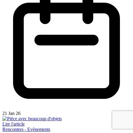
21 Jan 26
Lire l'article
Rencontres - Evènements