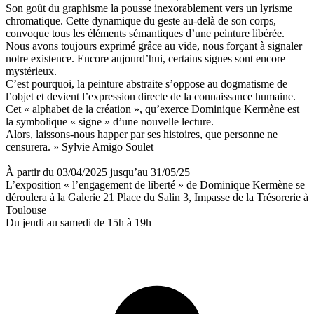
Son goût du graphisme la pousse inexorablement vers un lyrisme
chromatique. Cette dynamique du geste au-delà de son corps,
convoque tous les éléments sémantiques d’une peinture libérée.
Nous avons toujours exprimé grâce au vide, nous forçant à signaler
notre existence. Encore aujourd’hui, certains signes sont encore
mystérieux.
C’est pourquoi, la peinture abstraite s’oppose au dogmatisme de
l’objet et devient l’expression directe de la connaissance humaine.
Cet « alphabet de la création », qu’exerce Dominique Kermène est
la symbolique « signe » d’une nouvelle lecture.
Alors, laissons-nous happer par ses histoires, que personne ne
censurera. » Sylvie Amigo Soulet
À partir du 03/04/2025 jusqu’au 31/05/25
L’exposition « l’engagement de liberté » de Dominique Kermène se
déroulera à la Galerie 21 Place du Salin 3, Impasse de la Trésorerie à
Toulouse
Du jeudi au samedi de 15h à 19h