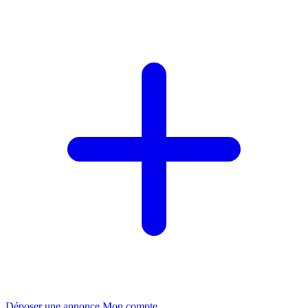
Déposer une annonce
Mon compte