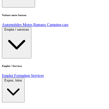
Voiture moto bateau
Automobiles
Motos
Bateaux
Camping-cars
Emploi / services
Emploi / Services
Emploi
Formation
Services
Expos, lotos