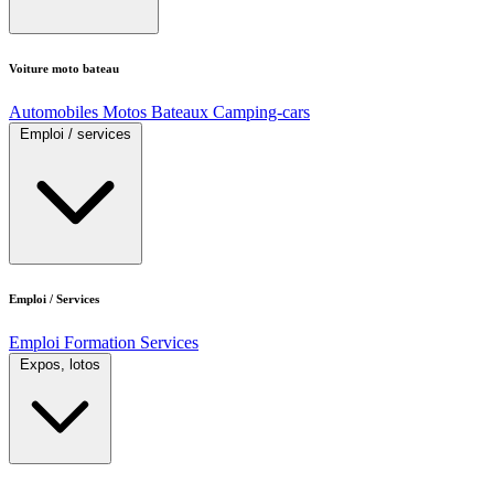
Voiture moto bateau
Automobiles
Motos
Bateaux
Camping-cars
Emploi / services
Emploi / Services
Emploi
Formation
Services
Expos, lotos