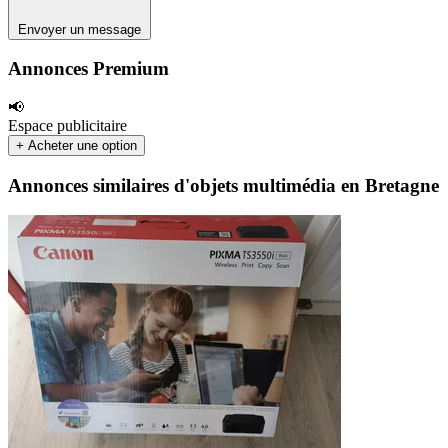
Envoyer un message
Annonces Premium
📢
Espace publicitaire
+ Acheter une option
Annonces similaires d'objets multimédia en Bretagne