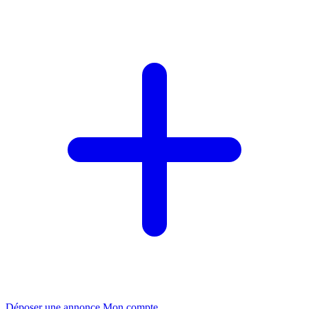
Déposer une annonce
Mon compte