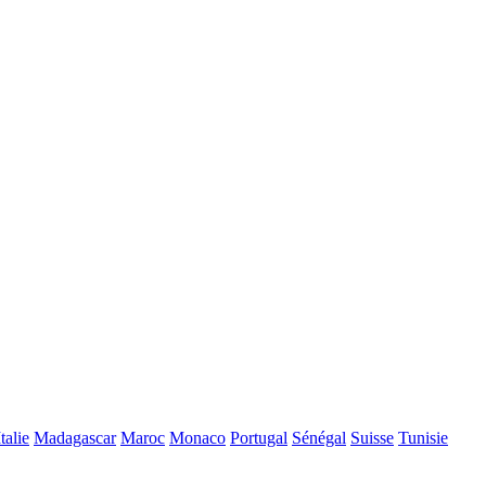
Italie
Madagascar
Maroc
Monaco
Portugal
Sénégal
Suisse
Tunisie