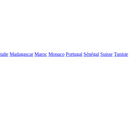
Italie
Madagascar
Maroc
Monaco
Portugal
Sénégal
Suisse
Tunisie