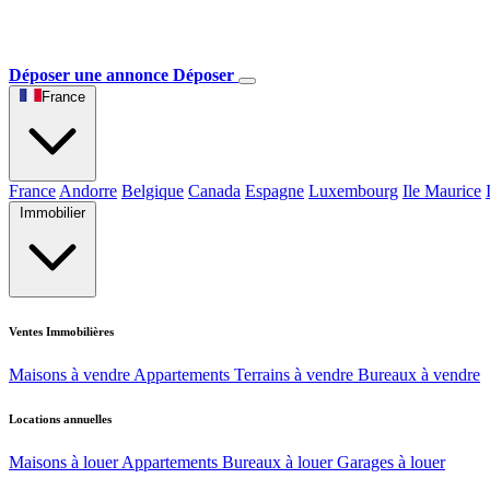
Déposer une annonce
Déposer
France
France
Andorre
Belgique
Canada
Espagne
Luxembourg
Ile Maurice
Immobilier
Ventes Immobilières
Maisons à vendre
Appartements
Terrains à vendre
Bureaux à vendre
Locations annuelles
Maisons à louer
Appartements
Bureaux à louer
Garages à louer