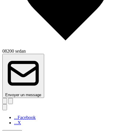
08200 sedan
Envoyer un message
...Facebook
...X