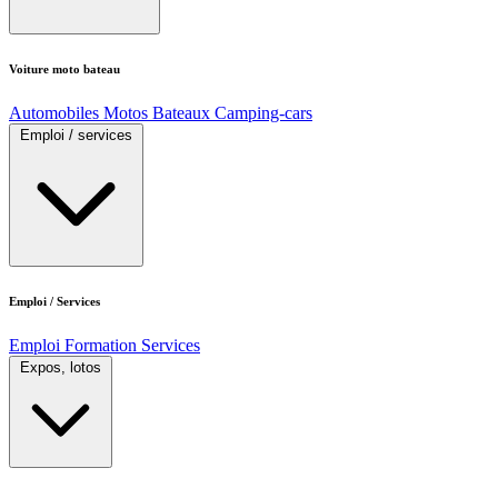
Voiture moto bateau
Automobiles
Motos
Bateaux
Camping-cars
Emploi / services
Emploi / Services
Emploi
Formation
Services
Expos, lotos