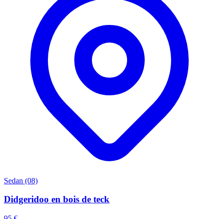
Sedan (08)
Didgeridoo en bois de teck
95 €