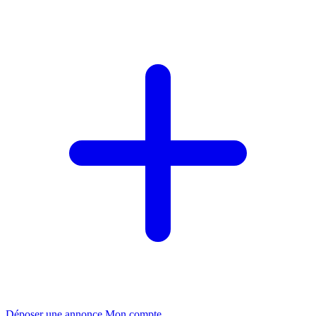
Déposer une annonce
Mon compte