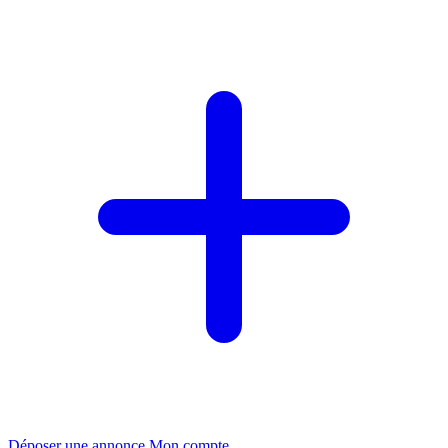
Déposer une annonce
Mon compte