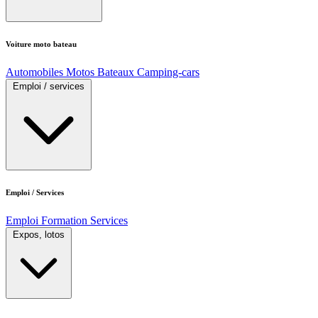
Voiture moto bateau
Automobiles
Motos
Bateaux
Camping-cars
Emploi / services
Emploi / Services
Emploi
Formation
Services
Expos, lotos