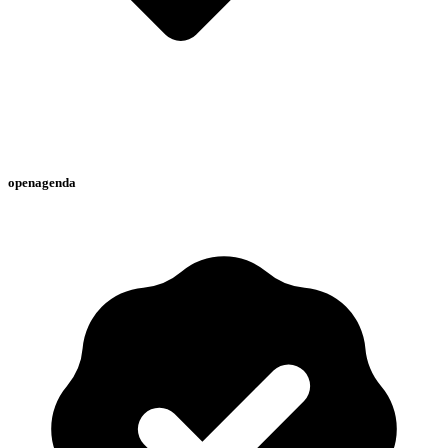
openagenda