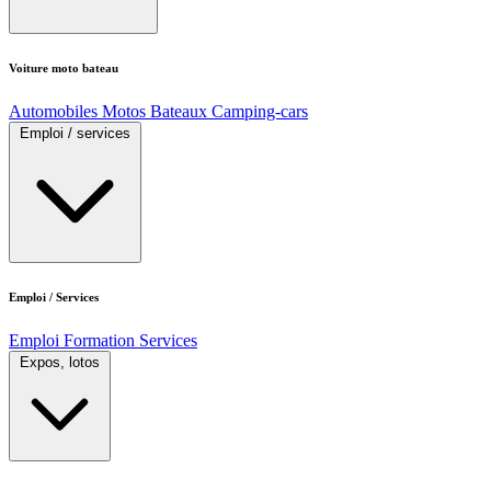
Voiture moto bateau
Automobiles
Motos
Bateaux
Camping-cars
Emploi / services
Emploi / Services
Emploi
Formation
Services
Expos, lotos