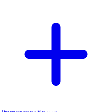
Déposer une annonce
Mon compte