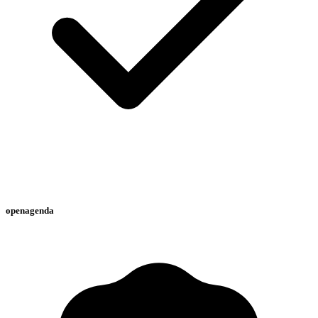
openagenda