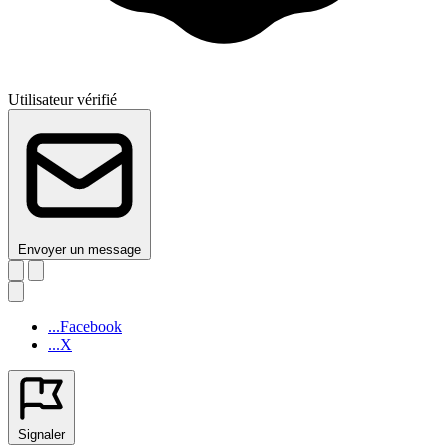
Utilisateur vérifié
Envoyer un message
...Facebook
...X
Signaler