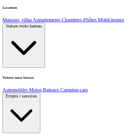
Locations
Maisons, villas
Appartements
Chambres d'hôtes
Mobil-homes
Voiture moto bateau
Voiture moto bateau
Automobiles
Motos
Bateaux
Camping-cars
Emploi / services