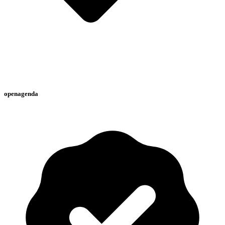
openagenda