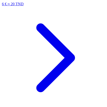
6 €
≈ 20 TND