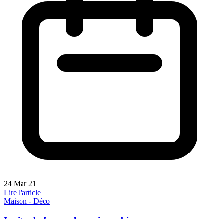
24 Mar 21
Lire l'article
Maison - Déco