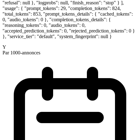
"refusal": null }, "logprobs": null, "finish_reason": "stop" } ],
"usage": { "prompt_tokens": 29, "completion_tokens": 824,
"total_tokens": 853, "prompt_tokens_details": { "cached_tokens":
0, "audio_tokens": 0 }, "completion_tokens_details": {
"reasoning_tokens": 0, "audio_tokens": 0,
"accepted_prediction_tokens": 0, "rejected_prediction_tokens": 0 }
}, "service_tier": "default", "system_fingerprint": null }
Y
Par 1000-annonces