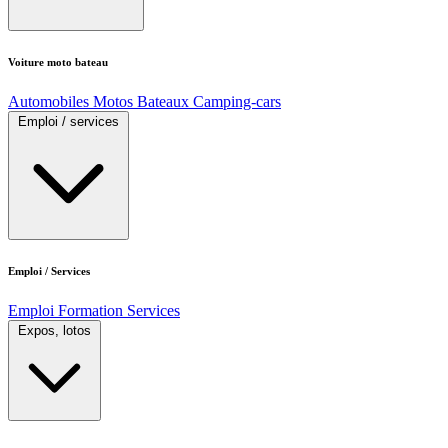
Voiture moto bateau
Automobiles
Motos
Bateaux
Camping-cars
Emploi / services
Emploi / Services
Emploi
Formation
Services
Expos, lotos