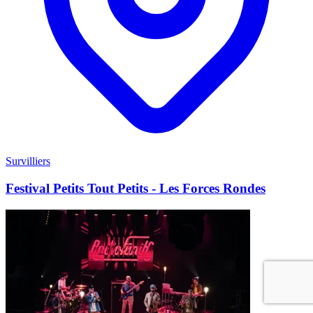
Survilliers
Festival Petits Tout Petits - Les Forces Rondes