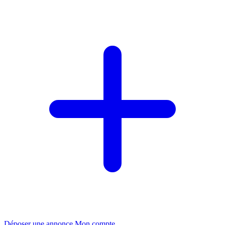
Déposer une annonce
Mon compte