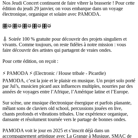
Nos Jeudi Concert continuent de faire vibrer la brasserie ! Pour cette
édition du jeudi 29 janvier, on vous embarque dans un voyage
électronique, organique et solaire avec PAMODA.
🎛️🥁🎛️🥁🎛️🥁🎛️🥁🎛️🥁
🎸 Soirée 100 % gratuite pour découvrir des projets singuliers et
vivants. Comme toujours, on reste fidèles à notre mission : vous
faire découvrir des artistes qui partagent de vraies ondes.
Pour cette édition, on reçoit :
⚡ PAMODA ⚡ (Electronic / House tribale - Picardie)
PAMODA, c’est la joie et le plaisir en musique. Un projet solo porté
par Jul’s, musicien picard aux influences multiples, nourries par des
années de voyages entre l’Afrique, l’Amérique latine et l’Europe.
Sur scène, une musique électronique énergique et parfois planante,
mêlant sons de claviers old school, percussions jouées en live,
chants profonds et vibrations tribales. Une expérience organique,
dansante et résolument tournée vers le partage de bonnes ondes.
PAMODA voit le jour en 2025 et s’inscrit déjà dans un
accompagnement artistique avec La Grange à Musique, SMAC de