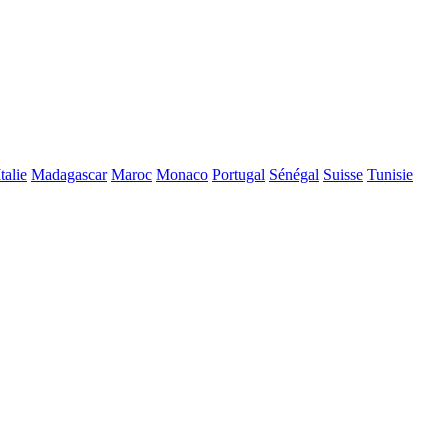
Italie
Madagascar
Maroc
Monaco
Portugal
Sénégal
Suisse
Tunisie