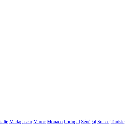
Italie
Madagascar
Maroc
Monaco
Portugal
Sénégal
Suisse
Tunisie