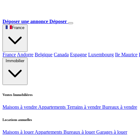
Déposer une annonce
Déposer
France
France
Andorre
Belgique
Canada
Espagne
Luxembourg
Ile Maurice
Immobilier
Ventes Immobilières
Maisons à vendre
Appartements
Terrains à vendre
Bureaux à vendre
Locations annuelles
Maisons à louer
Appartements
Bureaux à louer
Garages à louer