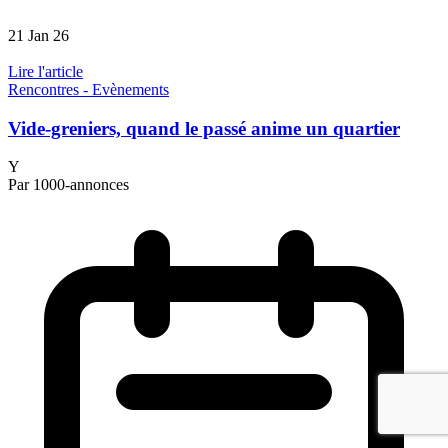
21 Jan 26
Lire l'article
Rencontres - Evènements
Vide-greniers, quand le passé anime un quartier
Y
Par 1000-annonces