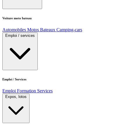
Voiture moto bateau
Automobiles
Motos
Bateaux
Camping-cars
Emploi / services
Emploi / Services
Emploi
Formation
Services
Expos, lotos