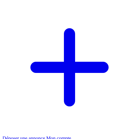
Déposer une annonce
Mon compte