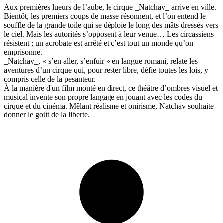
Aux premières lueurs de l’aube, le cirque _Natchav_ arrive en ville.
Bientôt, les premiers coups de masse résonnent, et l’on entend le
souffle de la grande toile qui se déploie le long des mâts dressés vers
le ciel. Mais les autorités s’opposent à leur venue… Les circassiens
résistent ; un acrobate est arrêté et c’est tout un monde qu’on
emprisonne.
_Natchav_, « s’en aller, s’enfuir » en langue romani, relate les
aventures d’un cirque qui, pour rester libre, défie toutes les lois, y
compris celle de la pesanteur.
À la manière d'un film monté en direct, ce théâtre d’ombres visuel et
musical invente son propre langage en jouant avec les codes du
cirque et du cinéma. Mêlant réalisme et onirisme, Natchav souhaite
donner le goût de la liberté.