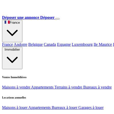
Déposer une annonce
Déposer
France
France
Andorre
Belgique
Canada
Espagne
Luxembourg
Ile Maurice
Immobilier
Ventes Immobilières
Maisons à vendre
Appartements
Terrains à vendre
Bureaux à vendre
Locations annuelles
Maisons à louer
Appartements
Bureaux à louer
Garages à louer