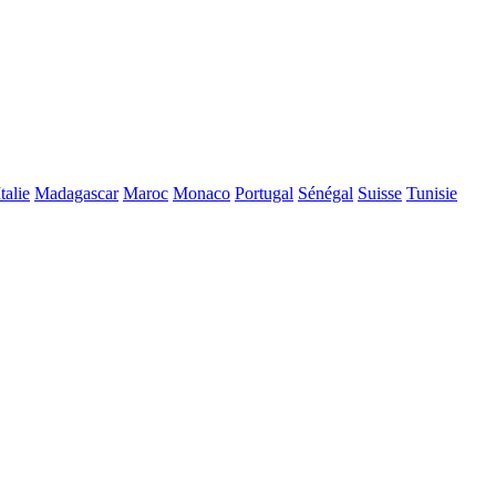
Italie
Madagascar
Maroc
Monaco
Portugal
Sénégal
Suisse
Tunisie