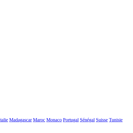
Italie
Madagascar
Maroc
Monaco
Portugal
Sénégal
Suisse
Tunisie