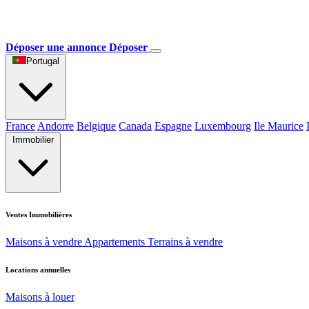
Déposer une annonce
Déposer
Portugal
France
Andorre
Belgique
Canada
Espagne
Luxembourg
Ile Maurice
Immobilier
Ventes Immobilières
Maisons à vendre
Appartements
Terrains à vendre
Locations annuelles
Maisons à louer