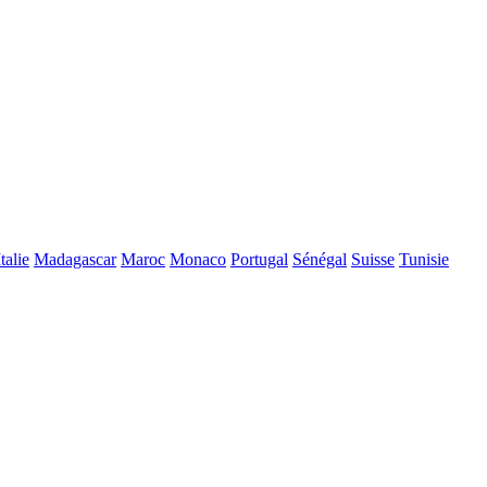
Italie
Madagascar
Maroc
Monaco
Portugal
Sénégal
Suisse
Tunisie