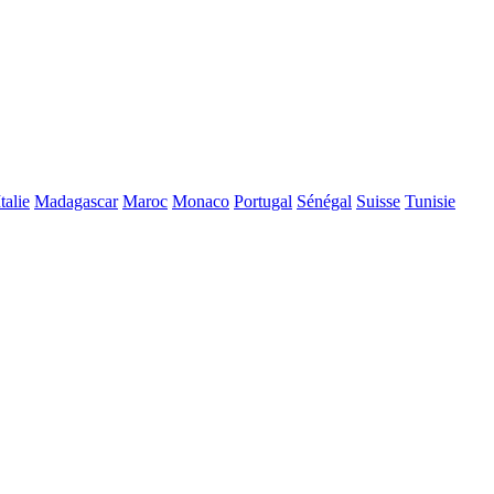
Italie
Madagascar
Maroc
Monaco
Portugal
Sénégal
Suisse
Tunisie