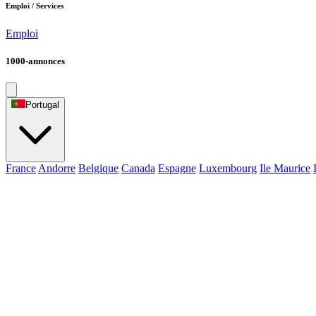
Emploi / Services
Emploi
1000-annonces
Portugal
France
Andorre
Belgique
Canada
Espagne
Luxembourg
Ile Maurice