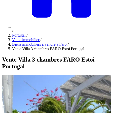
/
Portugal
/
Vente immobilier
/
Biens immobiliers à vendre à Faro
/
Vente Villa 3 chambres FARO Estoi Portugal
Vente Villa 3 chambres FARO Estoi
Portugal