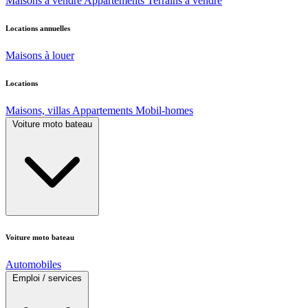
Maisons à vendre
Appartements
Terrains à vendre
Locations annuelles
Maisons à louer
Locations
Maisons, villas
Appartements
Mobil-homes
Voiture moto bateau
Voiture moto bateau
Automobiles
Emploi / services