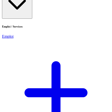
Emploi / Services
Emploi