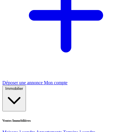
Déposer une annonce
Mon compte
Immobilier
Ventes Immobilières