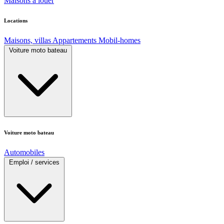
Maisons à louer
Locations
Maisons, villas
Appartements
Mobil-homes
Voiture moto bateau
Voiture moto bateau
Automobiles
Emploi / services