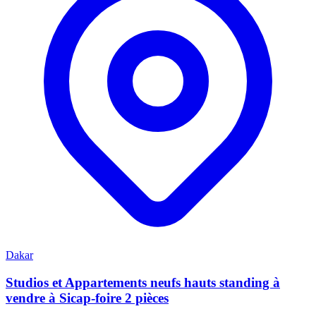
Dakar
Studios et Appartements neufs hauts standing à
vendre à Sicap-foire 2 pièces