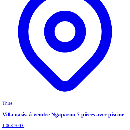
Thies
Villa oasis, à vendre Ngaparou 7 pièces avec piscine
1 068 700 €