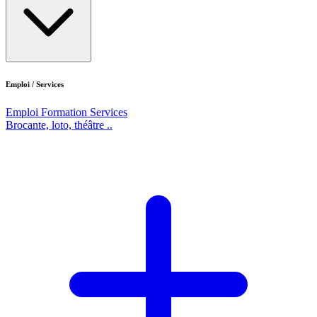
Emploi / Services
Emploi
Formation
Services
Brocante, loto, théâtre ..