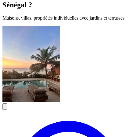
Sénégal ?
Maisons, villas, propriétés individuelles avec jardins et terrasses