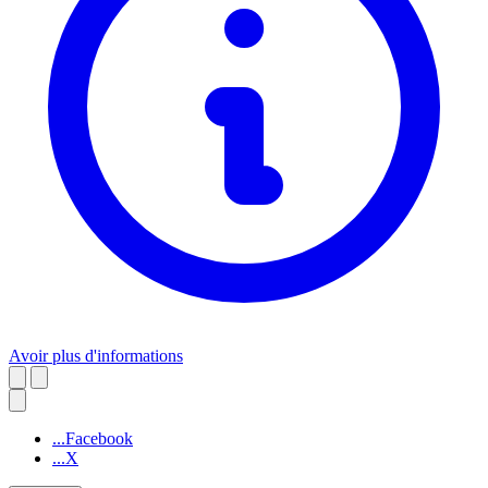
Avoir plus d'informations
...Facebook
...X