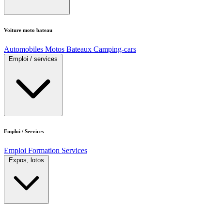
Voiture moto bateau
Automobiles
Motos
Bateaux
Camping-cars
Emploi / services
Emploi / Services
Emploi
Formation
Services
Expos, lotos