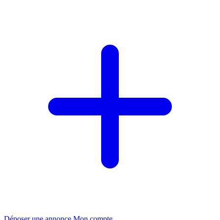
Déposer une annonce
Mon compte