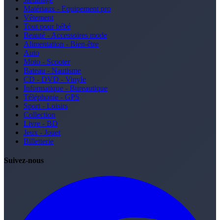
Matériaux - Equipement pro
Vêtement
Tout pour bébé
Beauté - Accessoires mode
Alimentation - Bien-être
Auto
Moto - Scooter
Bateau - Nautisme
CD - DVD - Vinyle
Informatique - Bureautique
Téléphonie - GPS
Sport - Loisirs
Collection
Livre - BD
Jeux - Jouet
Billetterie
Suivez-nous