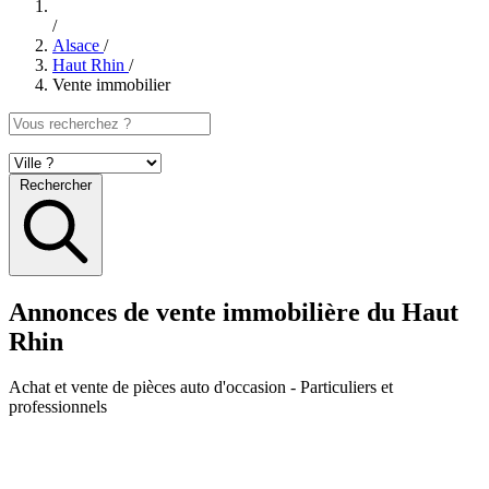
/
Alsace
/
Haut Rhin
/
Vente immobilier
Rechercher
Annonces de vente immobilière du Haut
Rhin
Achat et vente de pièces auto d'occasion
- Particuliers et
professionnels