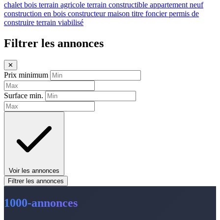
chalet bois
terrain agricole
terrain constructible
appartement neuf
construction en bois
constructeur maison
titre foncier
permis de
construire
terrain viabilisé
Filtrer les annonces
✕
Prix minimum
Surface min.
Voir les annonces
Filtrer les annonces
1000-annonces