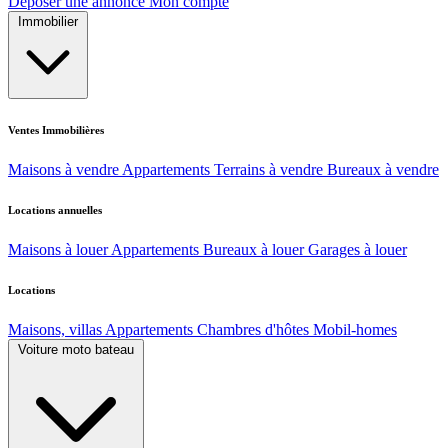
Déposer une annonce
Mon compte
Immobilier
Ventes Immobilières
Maisons à vendre
Appartements
Terrains à vendre
Bureaux à vendre
Locations annuelles
Maisons à louer
Appartements
Bureaux à louer
Garages à louer
Locations
Maisons, villas
Appartements
Chambres d'hôtes
Mobil-homes
Voiture moto bateau