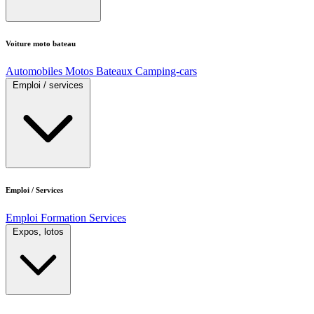
Voiture moto bateau
Automobiles
Motos
Bateaux
Camping-cars
Emploi / services
Emploi / Services
Emploi
Formation
Services
Expos, lotos