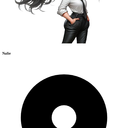
Nalie