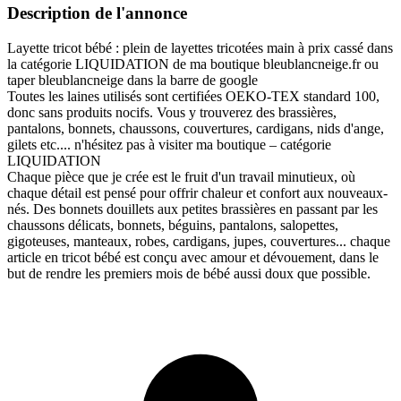
Description de l'annonce
Layette tricot bébé : plein de layettes tricotées main à prix cassé dans
la catégorie LIQUIDATION de ma boutique bleublancneige.fr ou
taper bleublancneige dans la barre de google
Toutes les laines utilisés sont certifiées OEKO-TEX standard 100,
donc sans produits nocifs. Vous y trouverez des brassières,
pantalons, bonnets, chaussons, couvertures, cardigans, nids d'ange,
gilets etc.... n'hésitez pas à visiter ma boutique – catégorie
LIQUIDATION
Chaque pièce que je crée est le fruit d'un travail minutieux, où
chaque détail est pensé pour offrir chaleur et confort aux nouveaux-
nés. Des bonnets douillets aux petites brassières en passant par les
chaussons délicats, bonnets, béguins, pantalons, salopettes,
gigoteuses, manteaux, robes, cardigans, jupes, couvertures... chaque
article en tricot bébé est conçu avec amour et dévouement, dans le
but de rendre les premiers mois de bébé aussi doux que possible.