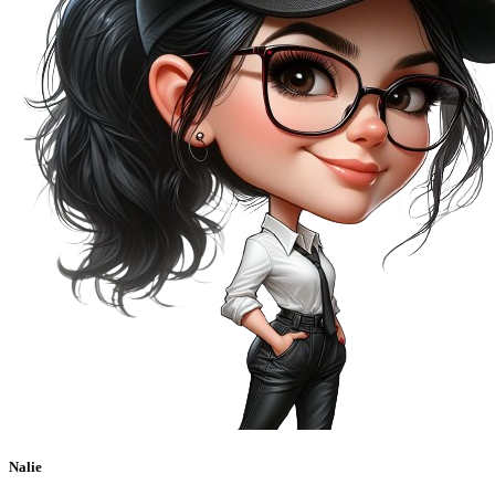
Nalie