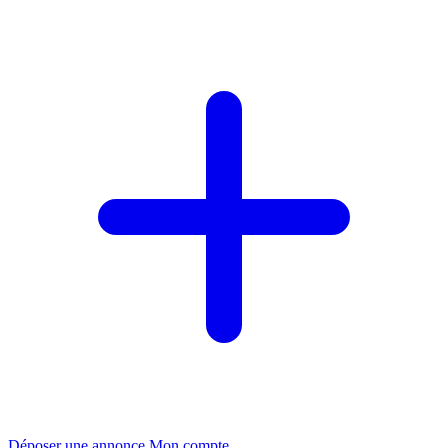
Déposer une annonce
Mon compte