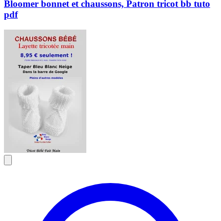
Bloomer bonnet et chaussons, Patron tricot bb tuto
pdf