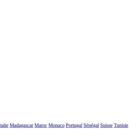
Italie
Madagascar
Maroc
Monaco
Portugal
Sénégal
Suisse
Tunisie