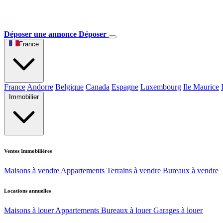
Déposer une annonce
Déposer
France
France
Andorre
Belgique
Canada
Espagne
Luxembourg
Ile Maurice
Immobilier
Ventes Immobilières
Maisons à vendre
Appartements
Terrains à vendre
Bureaux à vendre
Locations annuelles
Maisons à louer
Appartements
Bureaux à louer
Garages à louer