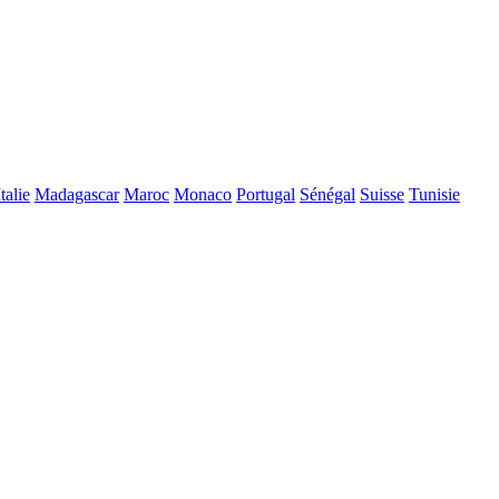
Italie
Madagascar
Maroc
Monaco
Portugal
Sénégal
Suisse
Tunisie