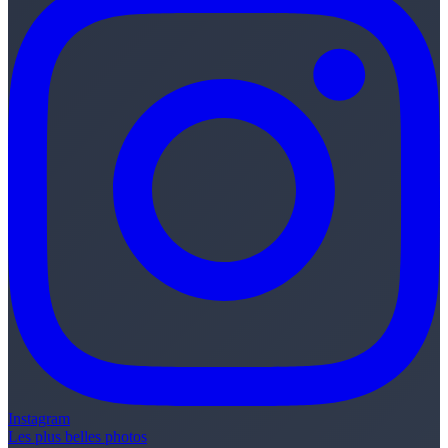
Instagram
Les plus belles photos