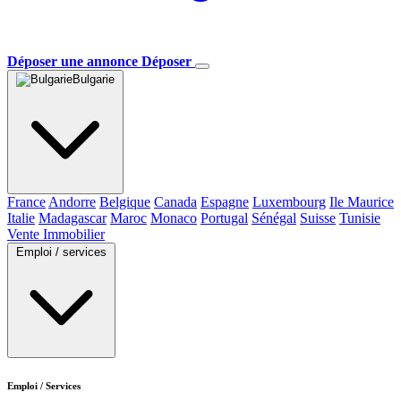
Déposer une annonce
Déposer
Bulgarie
France
Andorre
Belgique
Canada
Espagne
Luxembourg
Ile Maurice
Italie
Madagascar
Maroc
Monaco
Portugal
Sénégal
Suisse
Tunisie
Vente Immobilier
Emploi / services
Emploi / Services