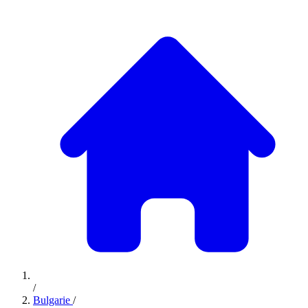
/
Bulgarie
/