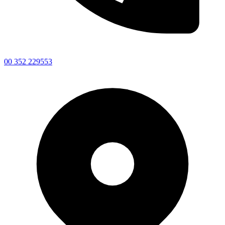
00 352 229553