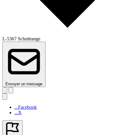
L-5367 Schuttrange
Envoyer un message
...Facebook
...X