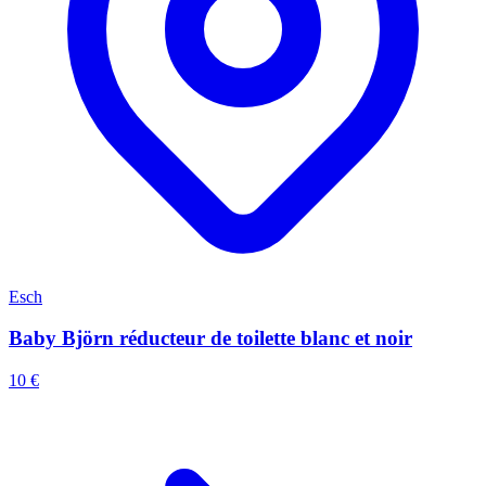
Esch
Baby Björn réducteur de toilette blanc et noir
10 €