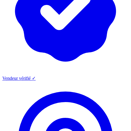
Vendeur vérifié ✓