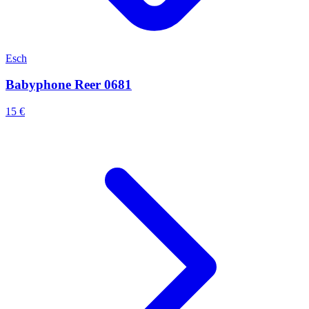
Esch
Babyphone Reer 0681
15 €