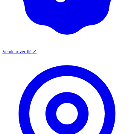
Vendeur vérifié ✓