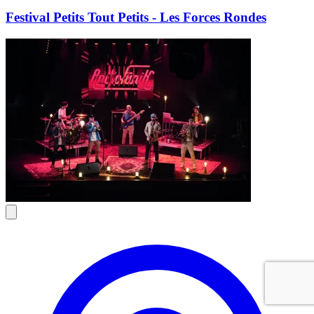
Festival Petits Tout Petits - Les Forces Rondes