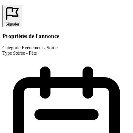
Signaler
Propriétés de l'annonce
Catégorie
Evénement - Sortie
Type
Soirée - Fête