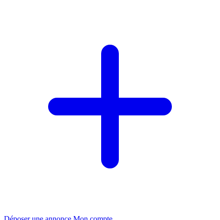
Déposer une annonce
Mon compte