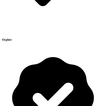
Orphée