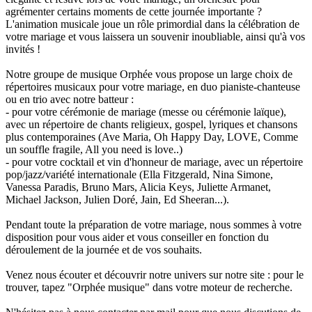
agrémenter certains moments de cette journée importante ?
L'animation musicale joue un rôle primordial dans la célébration de
votre mariage et vous laissera un souvenir inoubliable, ainsi qu'à vos
invités !
Notre groupe de musique Orphée vous propose un large choix de
répertoires musicaux pour votre mariage, en duo pianiste-chanteuse
ou en trio avec notre batteur :
- pour votre cérémonie de mariage (messe ou cérémonie laïque),
avec un répertoire de chants religieux, gospel, lyriques et chansons
plus contemporaines (Ave Maria, Oh Happy Day, LOVE, Comme
un souffle fragile, All you need is love..)
- pour votre cocktail et vin d'honneur de mariage, avec un répertoire
pop/jazz/variété internationale (Ella Fitzgerald, Nina Simone,
Vanessa Paradis, Bruno Mars, Alicia Keys, Juliette Armanet,
Michael Jackson, Julien Doré, Jain, Ed Sheeran...).
Pendant toute la préparation de votre mariage, nous sommes à votre
disposition pour vous aider et vous conseiller en fonction du
déroulement de la journée et de vos souhaits.
Venez nous écouter et découvrir notre univers sur notre site : pour le
trouver, tapez "Orphée musique" dans votre moteur de recherche.