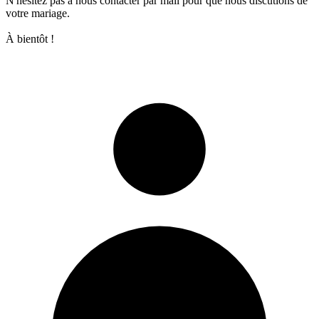
N'hésitez pas à nous contacter par mail pour que nous discutions de
votre mariage.
À bientôt !