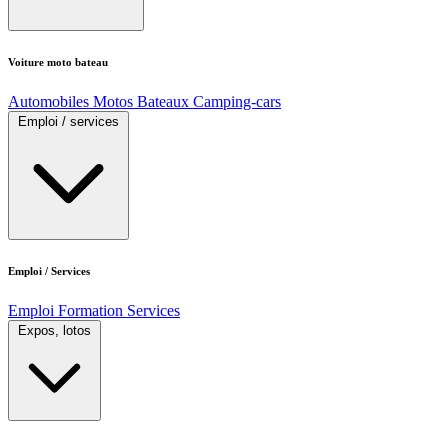
Voiture moto bateau
Automobiles
Motos
Bateaux
Camping-cars
Emploi / services
Emploi / Services
Emploi
Formation
Services
Expos, lotos