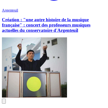
Argenteuil
Création : "une autre histoire de la musique
française" : concert des professeurs musiques
actuelles du conservatoire d'Argenteuil