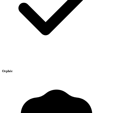
Orphée