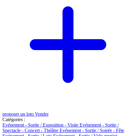
proposer un loto
Vendre
Catégories :
Evénement - Sortie / Exposition - Visite
Evénement - Sortie /
Spectacle - Concert - Théâtre
Evénement - Sortie / Soirée - Fête
Evénement - Sortie / Loto
Evénement - Sortie / Vide grenier -