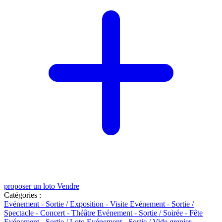
proposer un loto
Vendre
Catégories :
Evénement - Sortie / Exposition - Visite
Evénement - Sortie /
Spectacle - Concert - Théâtre
Evénement - Sortie / Soirée - Fête
Evénement - Sortie / Loto
Evénement - Sortie / Vide grenier -