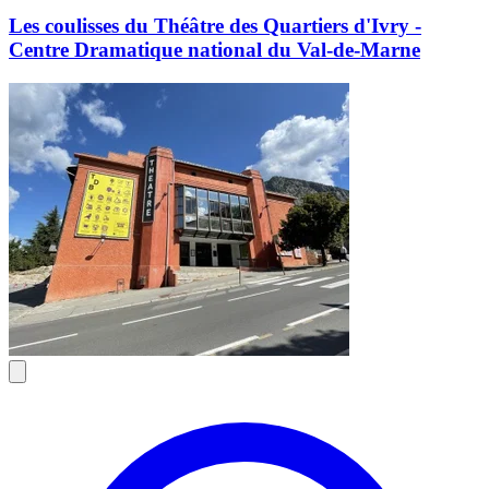
Les coulisses du Théâtre des Quartiers d'Ivry -
Centre Dramatique national du Val-de-Marne