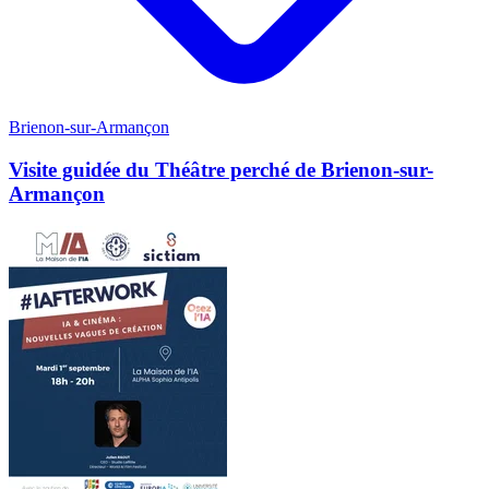
Brienon-sur-Armançon
Visite guidée du Théâtre perché de Brienon-sur-
Armançon