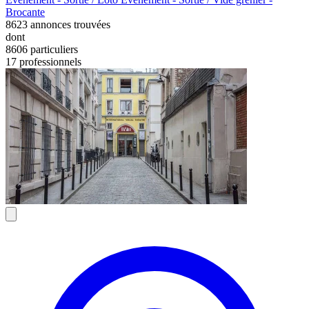
Brocante
8623
annonces trouvées
dont
8606 particuliers
17 professionnels