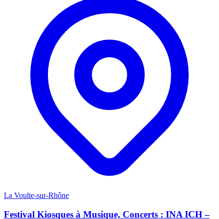
La Voulte-sur-Rhône
Festival Kiosques à Musique, Concerts : INA ICH –