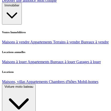
Déposer une annonce
Mon compte
Immobilier
Ventes Immobilières
Maisons à vendre
Appartements
Terrains à vendre
Bureaux à vendre
Locations annuelles
Maisons à louer
Appartements
Bureaux à louer
Garages à louer
Locations
Maisons, villas
Appartements
Chambres d'hôtes
Mobil-homes
Voiture moto bateau