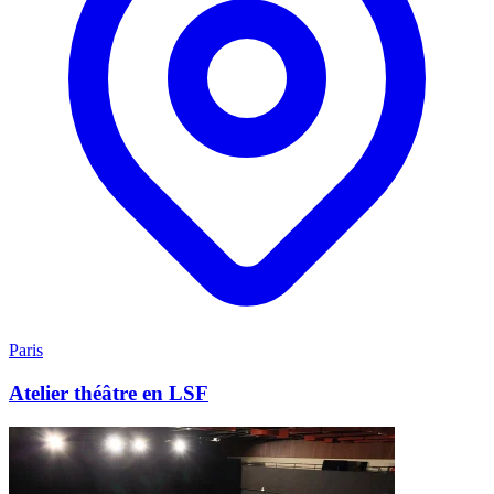
Paris
Atelier théâtre en LSF