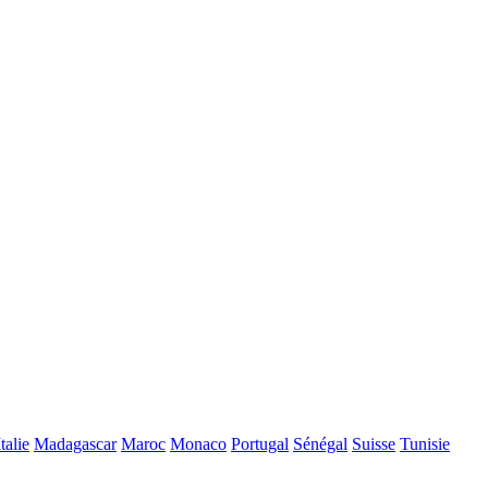
Italie
Madagascar
Maroc
Monaco
Portugal
Sénégal
Suisse
Tunisie