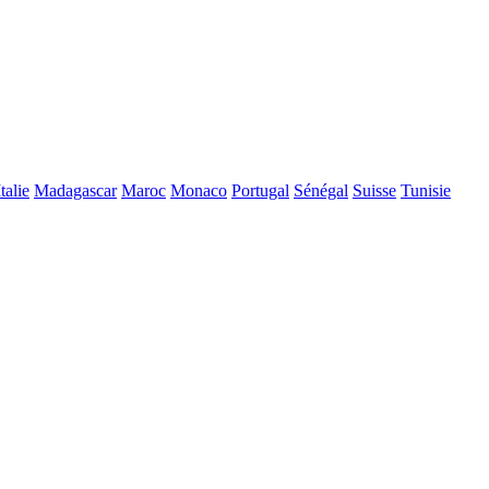
Italie
Madagascar
Maroc
Monaco
Portugal
Sénégal
Suisse
Tunisie