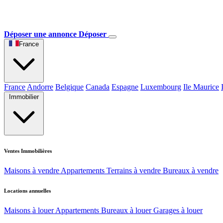
Déposer une annonce
Déposer
France
France
Andorre
Belgique
Canada
Espagne
Luxembourg
Ile Maurice
Immobilier
Ventes Immobilières
Maisons à vendre
Appartements
Terrains à vendre
Bureaux à vendre
Locations annuelles
Maisons à louer
Appartements
Bureaux à louer
Garages à louer