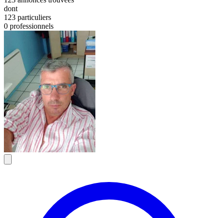
dont
123 particuliers
0 professionnels