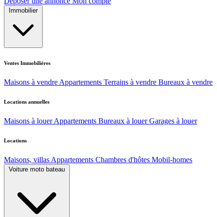
Déposer une annonce
Mon compte
Immobilier
Ventes Immobilières
Maisons à vendre
Appartements
Terrains à vendre
Bureaux à vendre
Locations annuelles
Maisons à louer
Appartements
Bureaux à louer
Garages à louer
Locations
Maisons, villas
Appartements
Chambres d'hôtes
Mobil-homes
Voiture moto bateau