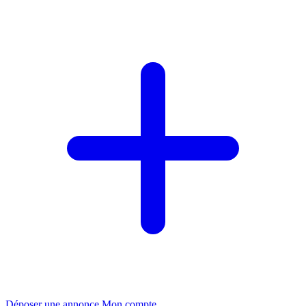
Déposer une annonce
Mon compte