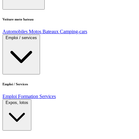
Voiture moto bateau
Automobiles
Motos
Bateaux
Camping-cars
Emploi / services
Emploi / Services
Emploi
Formation
Services
Expos, lotos