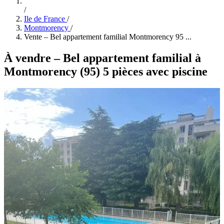
/
Ile de France
/
Montmorency
/
Vente – Bel appartement familial Montmorency 95 ...
À vendre – Bel appartement familial à
Montmorency (95) 5 pièces avec piscine