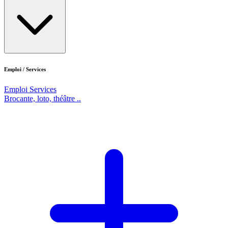
Emploi / Services
Emploi
Services
Brocante, loto, théâtre ..