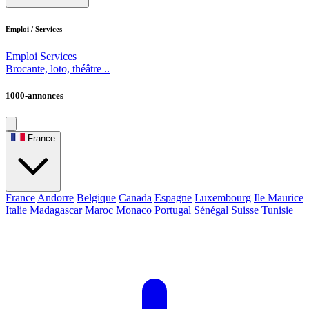
Emploi / Services
Emploi
Services
Brocante, loto, théâtre ..
1000-annonces
France
France
Andorre
Belgique
Canada
Espagne
Luxembourg
Ile Maurice
Italie
Madagascar
Maroc
Monaco
Portugal
Sénégal
Suisse
Tunisie