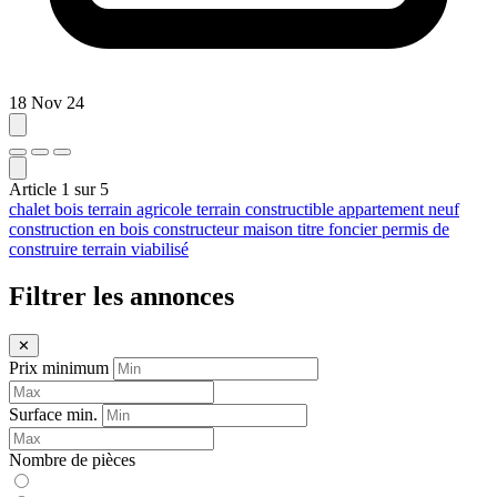
18 Nov 24
Article
1
sur
5
chalet bois
terrain agricole
terrain constructible
appartement neuf
construction en bois
constructeur maison
titre foncier
permis de
construire
terrain viabilisé
Filtrer les annonces
✕
Prix minimum
Surface min.
Nombre de pièces