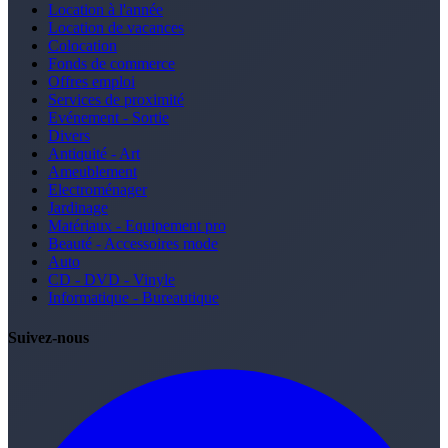
Location à l'année
Location de vacances
Colocation
Fonds de commerce
Offres emploi
Services de proximité
Evénement - Sortie
Divers
Antiquité - Art
Ameublement
Electroménager
Jardinage
Matériaux - Equipement pro
Beauté - Accessoires mode
Auto
CD - DVD - Vinyle
Informatique - Bureautique
Suivez-nous