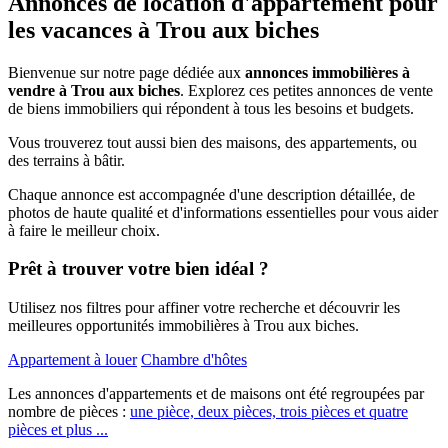
Annonces de location d'appartement pour
les vacances à Trou aux biches
Bienvenue sur notre page dédiée aux
annonces immobilières à
vendre à Trou aux biches
. Explorez ces petites annonces de vente
de biens immobiliers qui répondent à tous les besoins et budgets.
Vous trouverez tout aussi bien des maisons, des appartements, ou
des terrains à bâtir.
Chaque annonce est accompagnée d'une description détaillée, de
photos de haute qualité et d'informations essentielles pour vous aider
à faire le meilleur choix.
Prêt à trouver votre bien idéal ?
Utilisez nos filtres pour affiner votre recherche et découvrir les
meilleures opportunités immobilières à Trou aux biches.
Appartement à louer
Chambre d'hôtes
Les annonces d'appartements et de maisons ont été regroupées par
nombre de pièces :
une pièce,
deux pièces,
trois pièces et
quatre
pièces et plus ...