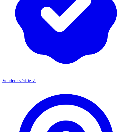
Vendeur vérifié ✓