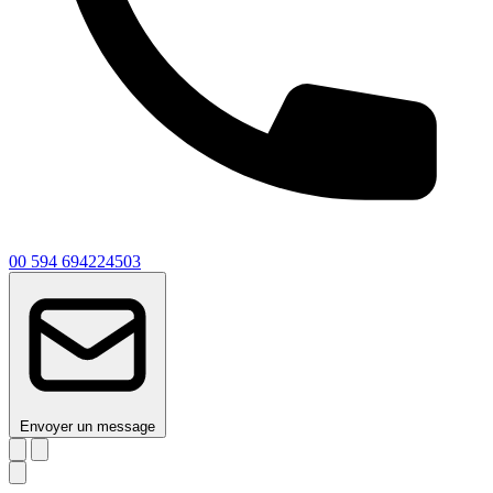
00 594 694224503
Envoyer un message