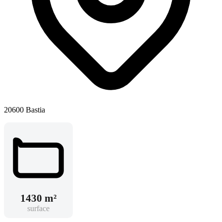
20600 Bastia
1430 m²
surface