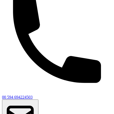
00 594 694224503