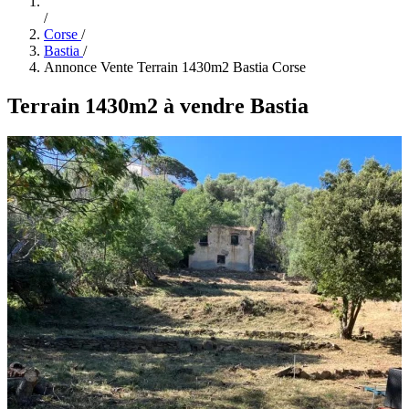
/
Corse
/
Bastia
/
Annonce Vente Terrain 1430m2 Bastia Corse
Terrain 1430m2 à vendre Bastia