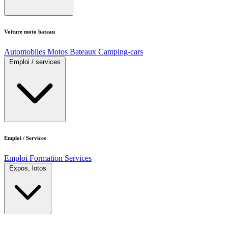
Voiture moto bateau
Automobiles
Motos
Bateaux
Camping-cars
Emploi / services
Emploi / Services
Emploi
Formation
Services
Expos, lotos