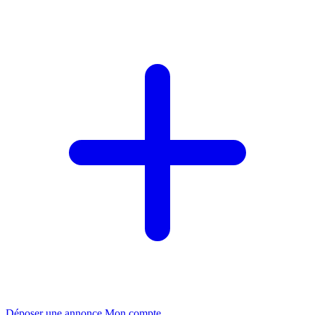
Déposer une annonce
Mon compte