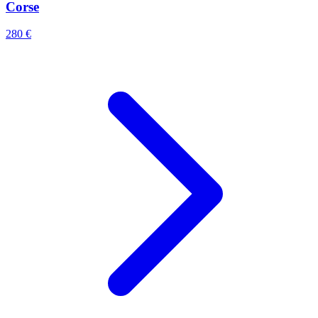
Corse
280 €