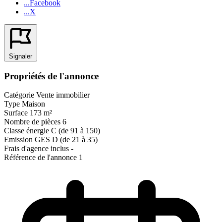
...Facebook
...X
Signaler
Propriétés de l'annonce
Catégorie
Vente immobilier
Type
Maison
Surface
173 m²
Nombre de pièces
6
Classe énergie
C (de 91 à 150)
Emission GES
D (de 21 à 35)
Frais d'agence inclus
-
Référence de l'annonce
1