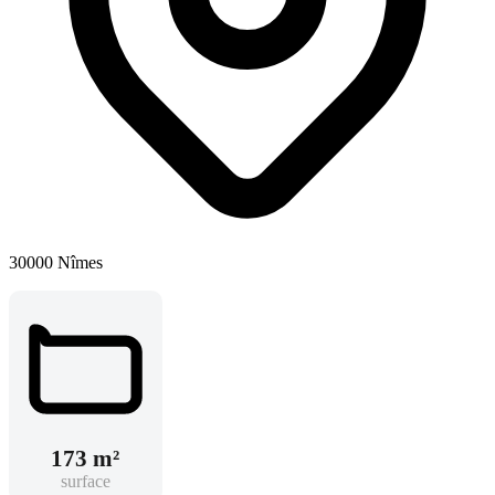
30000 Nîmes
173 m²
surface