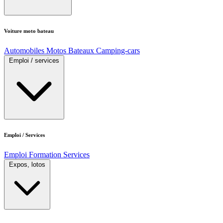
Voiture moto bateau
Automobiles
Motos
Bateaux
Camping-cars
Emploi / services
Emploi / Services
Emploi
Formation
Services
Expos, lotos