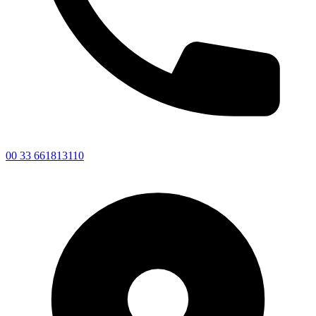
00 33 661813110