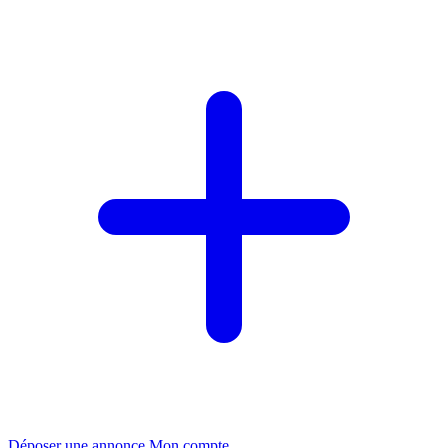
Déposer une annonce
Mon compte