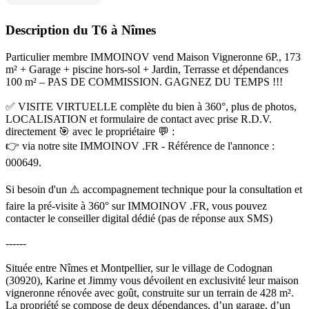
Description du T6 à Nîmes
Particulier membre IMMOINOV vend Maison Vigneronne 6P., 173
m² + Garage + piscine hors-sol + Jardin, Terrasse et dépendances
100 m² – PAS DE COMMISSION. GAGNEZ DU TEMPS !!!
✅ VISITE VIRTUELLE complète du bien à 360°, plus de photos,
LOCALISATION et formulaire de contact avec prise R.D.V.
directement 🎯 avec le propriétaire 💬 :
👉 via notre site IMMOINOV .FR - Référence de l'annonce :
000649.
Si besoin d'un ⚠️ accompagnement technique pour la consultation et
faire la pré-visite à 360° sur IMMOINOV .FR, vous pouvez
contacter le conseiller digital dédié (pas de réponse aux SMS)
------
Située entre Nîmes et Montpellier, sur le village de Codognan
(30920), Karine et Jimmy vous dévoilent en exclusivité leur maison
vigneronne rénovée avec goût, construite sur un terrain de 428 m².
La propriété se compose de deux dépendances, d’un garage, d’un