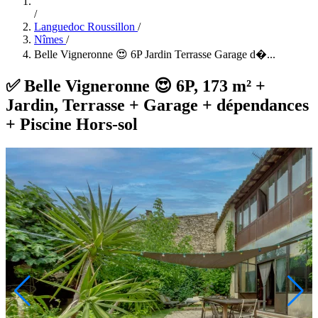
/
Languedoc Roussillon
/
Nîmes
/
Belle Vigneronne 😍 6P Jardin Terrasse Garage d�...
✅ Belle Vigneronne 😍 6P, 173 m² +
Jardin, Terrasse + Garage + dépendances
+ Piscine Hors-sol