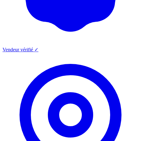
Vendeur vérifié ✓