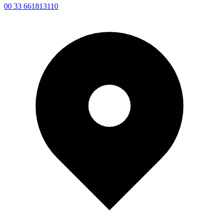
00 33 661813110