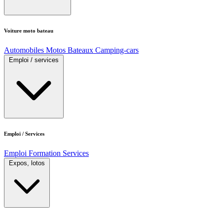
Voiture moto bateau
Automobiles
Motos
Bateaux
Camping-cars
Emploi / services
Emploi / Services
Emploi
Formation
Services
Expos, lotos