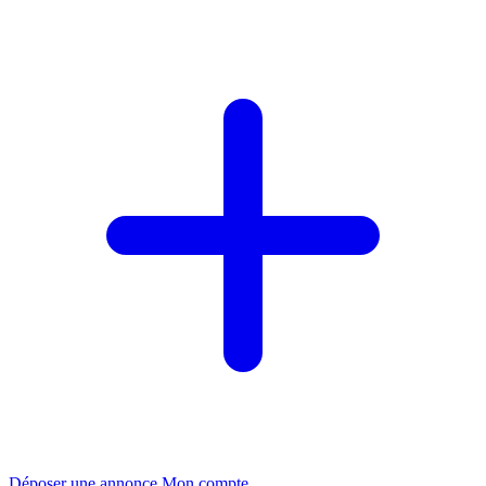
Déposer une annonce
Mon compte