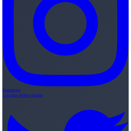
Instagram
Les plus belles photos