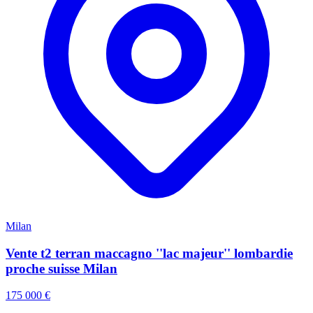
Milan
Vente t2 terran maccagno ''lac majeur'' lombardie
proche suisse Milan
175 000 €