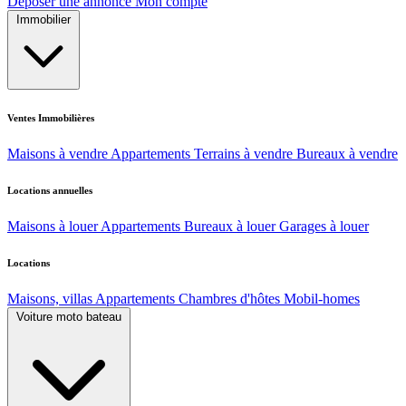
Déposer une annonce
Mon compte
Immobilier
Ventes Immobilières
Maisons à vendre
Appartements
Terrains à vendre
Bureaux à vendre
Locations annuelles
Maisons à louer
Appartements
Bureaux à louer
Garages à louer
Locations
Maisons, villas
Appartements
Chambres d'hôtes
Mobil-homes
Voiture moto bateau