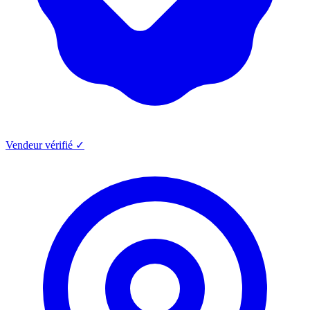
Vendeur vérifié ✓