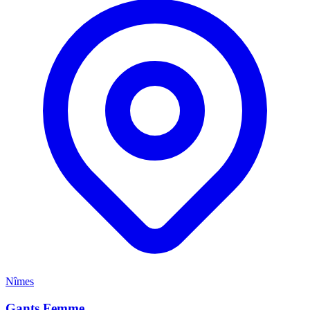
Nîmes
Gants Femme