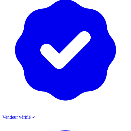
Vendeur vérifié ✓