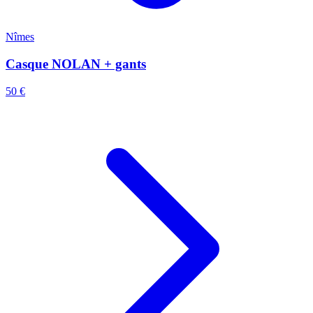
Nîmes
Casque NOLAN + gants
50 €