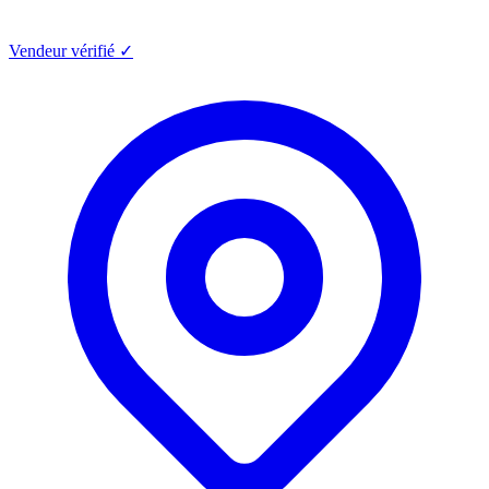
Vendeur vérifié ✓