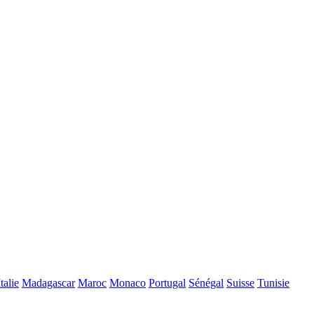
Italie
Madagascar
Maroc
Monaco
Portugal
Sénégal
Suisse
Tunisie