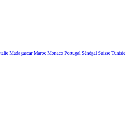
Italie
Madagascar
Maroc
Monaco
Portugal
Sénégal
Suisse
Tunisie