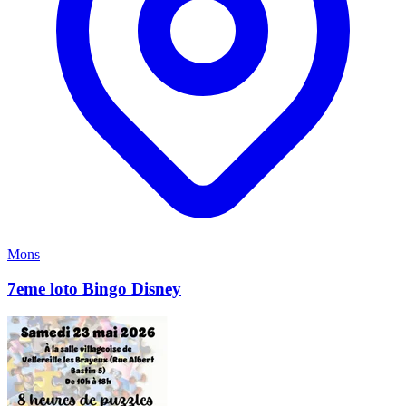
Mons
7eme loto Bingo Disney