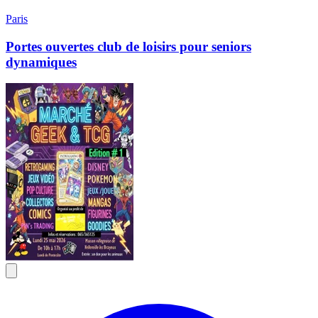
Paris
Portes ouvertes club de loisirs pour seniors
dynamiques