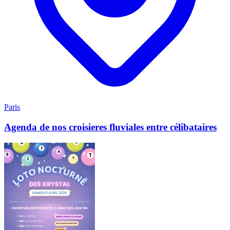
Paris
Agenda de nos croisieres fluviales entre célibataires