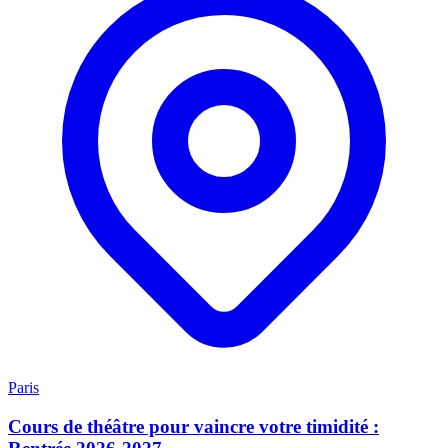
Paris
Cours de théâtre pour vaincre votre timidité :