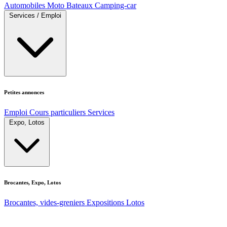
Automobiles
Moto
Bateaux
Camping-car
Services / Emploi
Petites annonces
Emploi
Cours particuliers
Services
Expo, Lotos
Brocantes, Expo, Lotos
Brocantes, vides-greniers
Expositions
Lotos