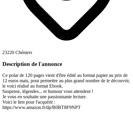
23220 Chéniers
Description de l'annonce
Ce polar de 120 pages vient d'être édité au format papier au prix de
12 euros mais, pour permettre au plus grand nombre de le découvrir,
le voici réalisé au format Ebook.
Suspense, légendes... et humour vous attendent !
Je vous en souhaite une passionnante lecture.
Voici le lien pour l'acquérir :
https://www.amazon.fr/dp/B0BT8F9NPT