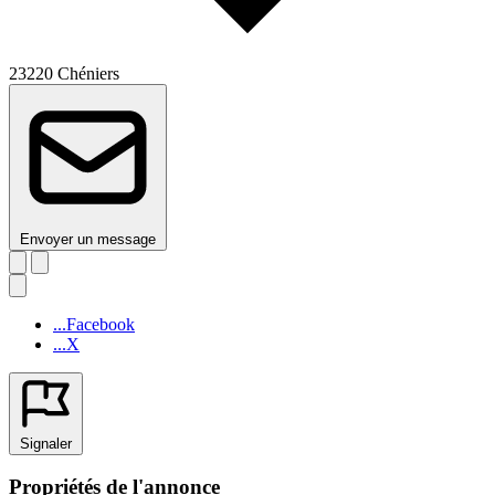
23220 Chéniers
Envoyer un message
...Facebook
...X
Signaler
Propriétés de l'annonce