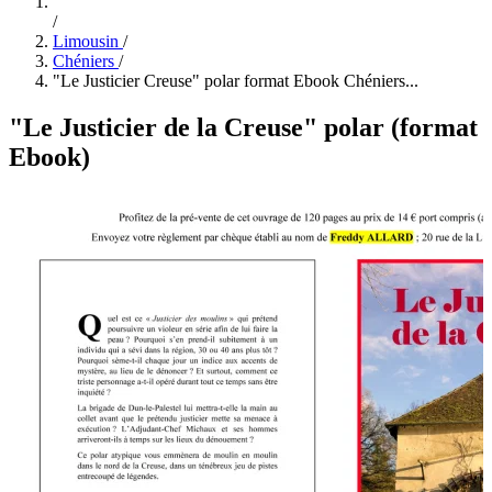
/
Limousin
/
Chéniers
/
"Le Justicier Creuse" polar format Ebook Chéniers...
"Le Justicier de la Creuse" polar (format
Ebook)