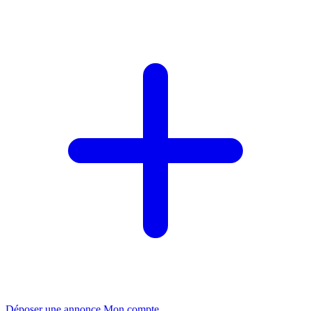
Déposer une annonce
Mon compte