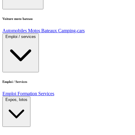
Voiture moto bateau
Automobiles
Motos
Bateaux
Camping-cars
Emploi / services
Emploi / Services
Emploi
Formation
Services
Expos, lotos