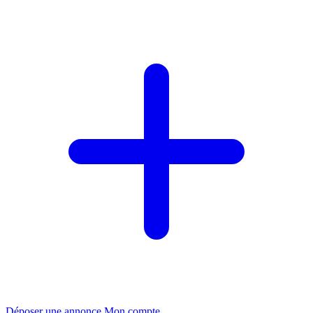
Déposer une annonce
Mon compte