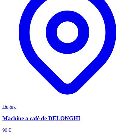
Dugny
Machine a café de DELONGHI
90 €