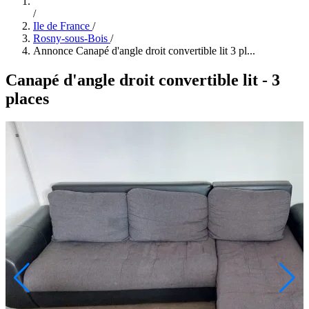
/
Ile de France
/
Rosny-sous-Bois
/
Annonce Canapé d'angle droit convertible lit 3 pl...
Canapé d'angle droit convertible lit - 3
places