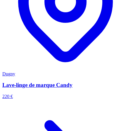
Dugny
Lave-linge de marque Candy
220 €