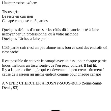
Hauteur assise : 40 cm
Tissus gris
Le reste en cuir noir
Canapé composé en 3 parties
Quelques défauts d'usure sur les côtés dû à l'ancienneté à faire
nettoyer par un professionnel ou à votre méthode
Quelques Tâches à faire partir
Côté partie cuir c'est un peu abîmé mais bon ce sont des endroits où
c'est caché.
Il est possible de couvrir le canapé avec un tissu pour chaque partie
(nous mettions un tissu rouge que l'on peut joindre). Il fait lit.
Il y a la partie côté angle qui est devenue un peu creux sûrement à
cause de s'asseoir au même endroit comme pour chaque canapé
A VENIR CHERCHER A ROSNY-SOUS-BOIS (Seine-Saint-
Denis, 93)