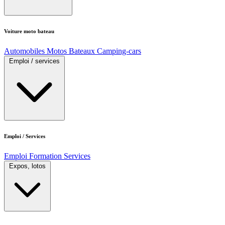
Voiture moto bateau
Automobiles
Motos
Bateaux
Camping-cars
Emploi / services
Emploi / Services
Emploi
Formation
Services
Expos, lotos