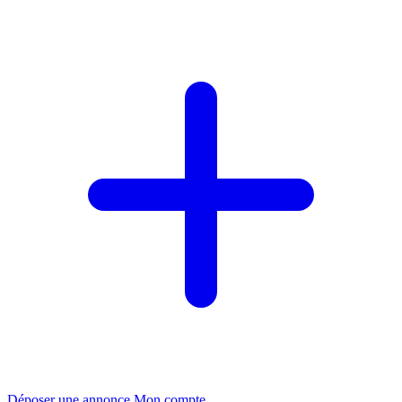
Déposer une annonce
Mon compte