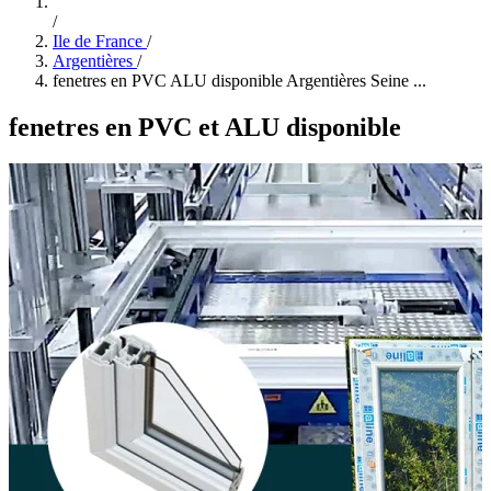
/
Ile de France
/
Argentières
/
fenetres en PVC ALU disponible Argentières Seine ...
fenetres en PVC et ALU disponible