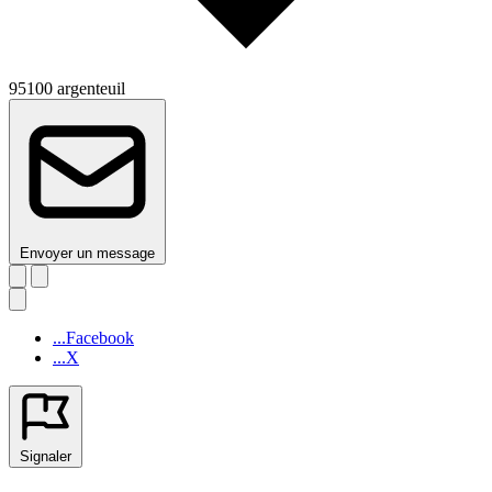
95100 argenteuil
Envoyer un message
...Facebook
...X
Signaler