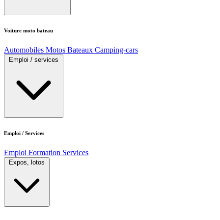
Voiture moto bateau
Automobiles
Motos
Bateaux
Camping-cars
Emploi / services
Emploi / Services
Emploi
Formation
Services
Expos, lotos