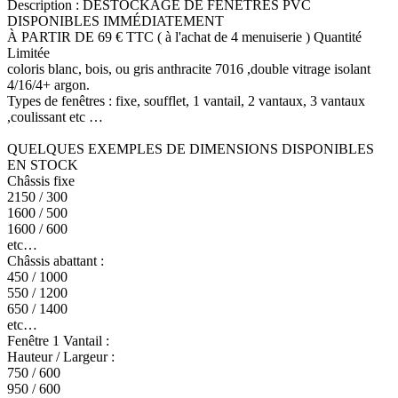
Description : DÉSTOCKAGE DE FENÊTRES PVC
DISPONIBLES IMMÉDIATEMENT
À PARTIR DE 69 € TTC ( à l'achat de 4 menuiserie ) Quantité
Limitée
coloris blanc, bois, ou gris anthracite 7016 ,double vitrage isolant
4/16/4+ argon.
Types de fenêtres : fixe, soufflet, 1 vantail, 2 vantaux, 3 vantaux
,coulissant etc …
QUELQUES EXEMPLES DE DIMENSIONS DISPONIBLES
EN STOCK
Châssis fixe
2150 / 300
1600 / 500
1600 / 600
etc…
Châssis abattant :
450 / 1000
550 / 1200
650 / 1400
etc…
Fenêtre 1 Vantail :
Hauteur / Largeur :
750 / 600
950 / 600