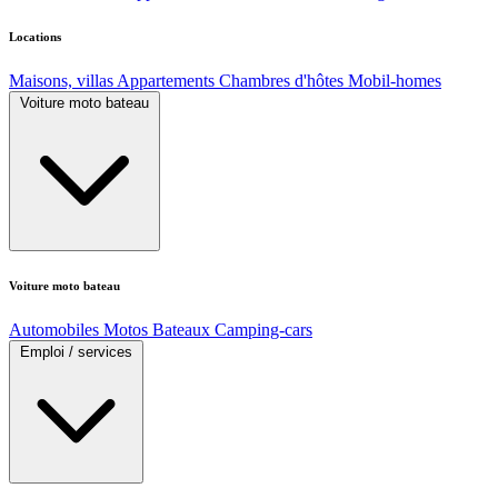
Locations
Maisons, villas
Appartements
Chambres d'hôtes
Mobil-homes
Voiture moto bateau
Voiture moto bateau
Automobiles
Motos
Bateaux
Camping-cars
Emploi / services