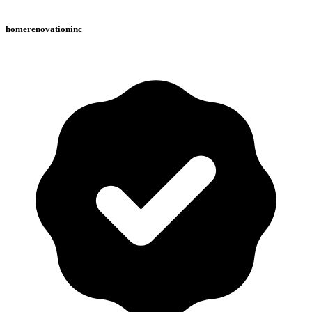
homerenovationinc