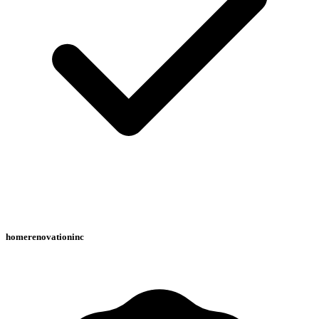
homerenovationinc