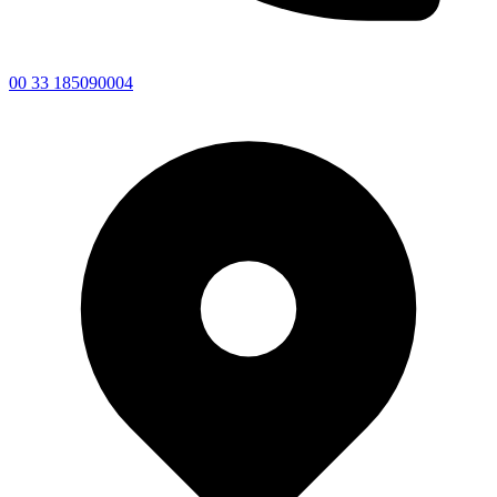
00 33 185090004