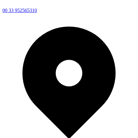
00 33 952565310