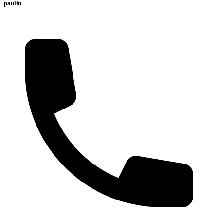
paulin