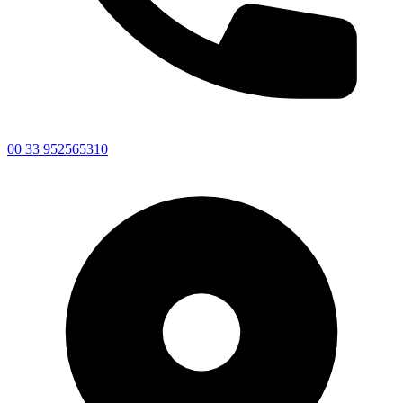
00 33 952565310