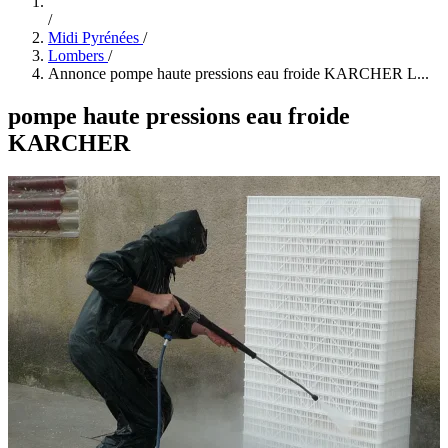
/
Midi Pyrénées
/
Lombers
/
Annonce pompe haute pressions eau froide KARCHER L...
pompe haute pressions eau froide
KARCHER