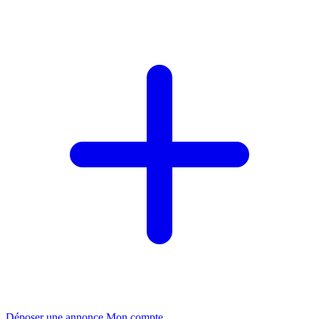
Déposer une annonce
Mon compte