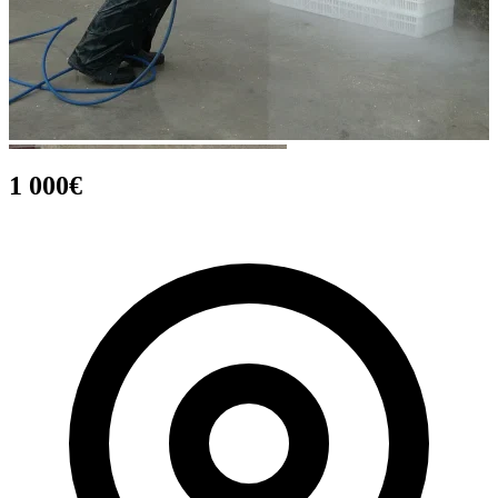
1 000€