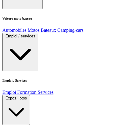
Voiture moto bateau
Automobiles
Motos
Bateaux
Camping-cars
Emploi / services
Emploi / Services
Emploi
Formation
Services
Expos, lotos