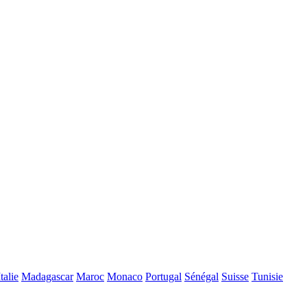
Italie
Madagascar
Maroc
Monaco
Portugal
Sénégal
Suisse
Tunisie