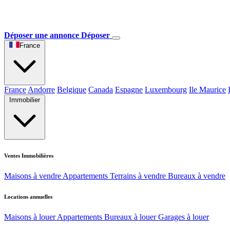
Déposer une annonce
Déposer
France
France
Andorre
Belgique
Canada
Espagne
Luxembourg
Ile Maurice
Immobilier
Ventes Immobilières
Maisons à vendre
Appartements
Terrains à vendre
Bureaux à vendre
Locations annuelles
Maisons à louer
Appartements
Bureaux à louer
Garages à louer