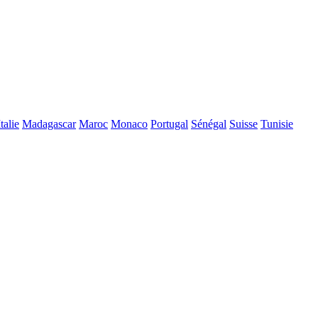
Italie
Madagascar
Maroc
Monaco
Portugal
Sénégal
Suisse
Tunisie