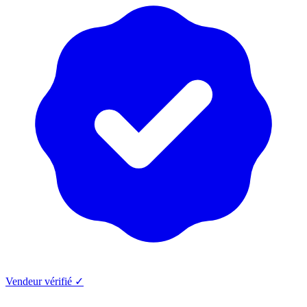
Vendeur vérifié ✓