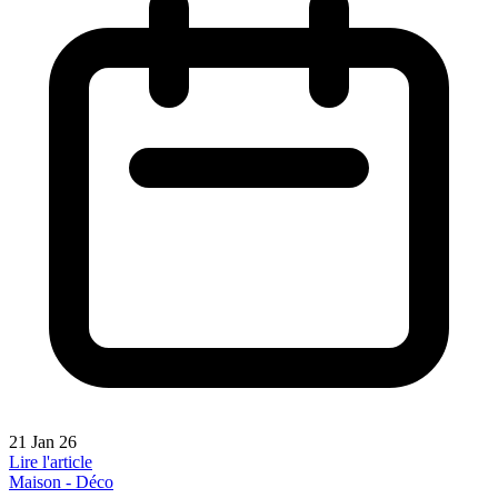
21 Jan 26
Lire l'article
Maison - Déco