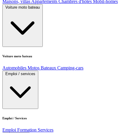
Maisons, villas
Appartements
Chambres d'hôtes
Mobil-homes
Voiture moto bateau
Voiture moto bateau
Automobiles
Motos
Bateaux
Camping-cars
Emploi / services
Emploi / Services
Emploi
Formation
Services