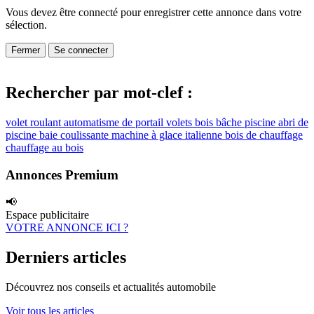
Vous devez être connecté pour enregistrer cette annonce dans votre
sélection.
Fermer
Se connecter
Rechercher par mot-clef :
volet roulant
automatisme de portail
volets bois
bâche piscine
abri de
piscine
baie coulissante
machine à glace italienne
bois de chauffage
chauffage au bois
Annonces Premium
📢
Espace publicitaire
VOTRE ANNONCE ICI ?
Derniers articles
Découvrez nos conseils et actualités automobile
Voir tous les articles