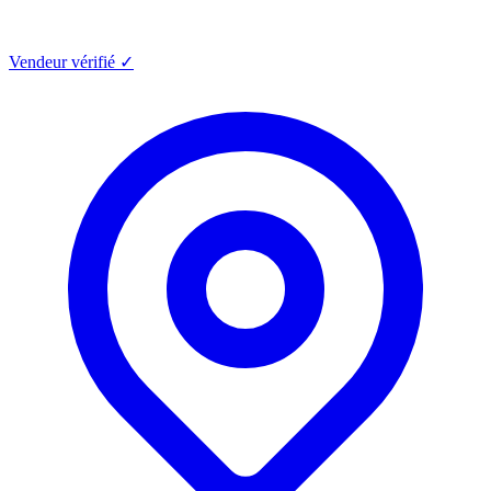
Vendeur vérifié ✓