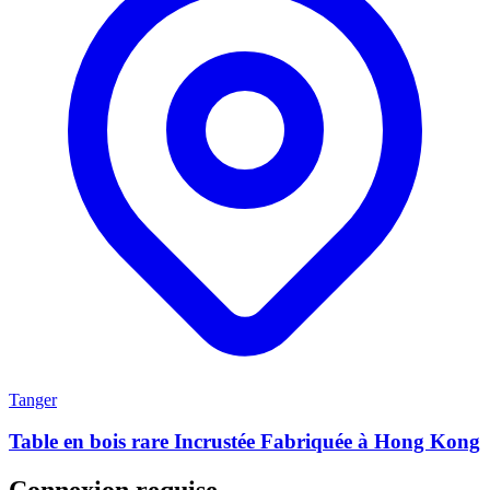
Tanger
Table en bois rare Incrustée Fabriquée à Hong Kong