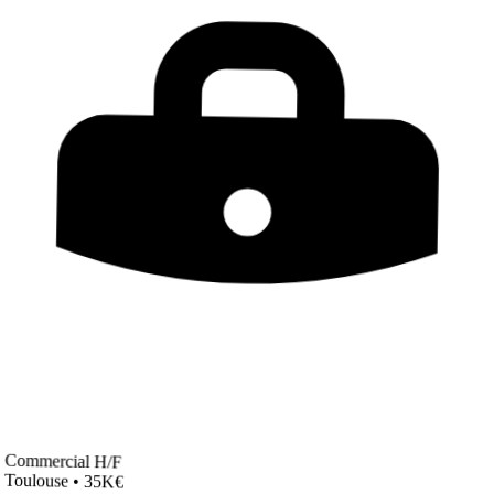
Commercial H/F
Toulouse • 35K€