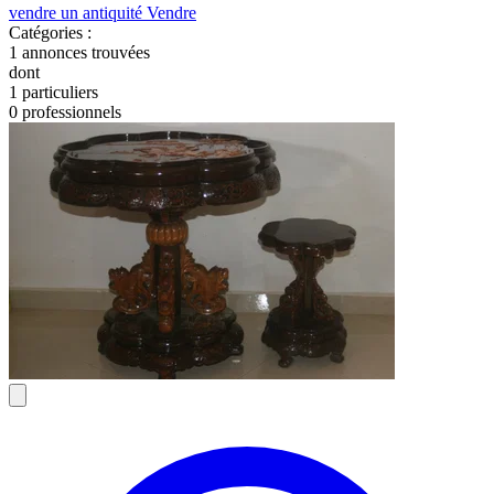
vendre un antiquité
Vendre
Catégories :
1
annonces trouvées
dont
1 particuliers
0 professionnels