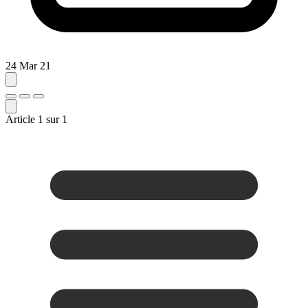
24 Mar 21
Article
1
sur
1