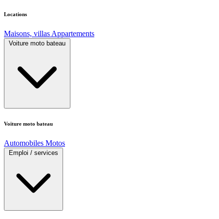
Locations
Maisons, villas
Appartements
Voiture moto bateau
Voiture moto bateau
Automobiles
Motos
Emploi / services