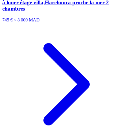
à louer étage villa,Harehoura proche la mer 2
chambres
745 €
≈ 8 000 MAD