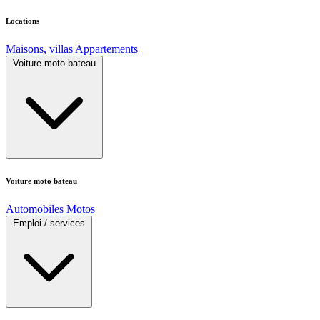
Locations
Maisons, villas
Appartements
Voiture moto bateau
Voiture moto bateau
Automobiles
Motos
Emploi / services