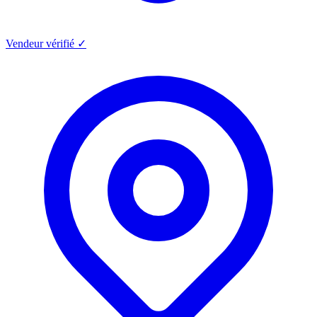
Vendeur vérifié ✓