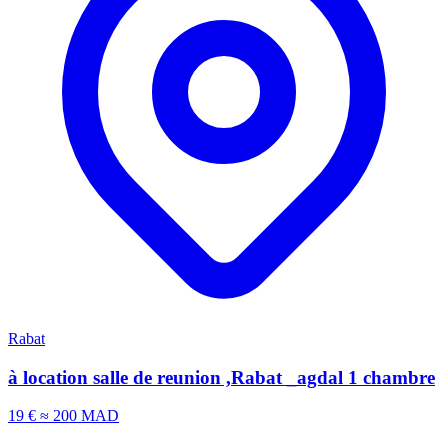
Rabat
à location salle de reunion ,Rabat _agdal 1 chambre
19 €
≈ 200 MAD