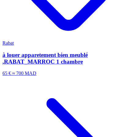
Rabat
à louer apparetement bien meublé
,RABAT_MARROC 1 chambre
65 €
≈ 700 MAD