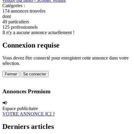
vendre ma moto - Scooter
Vendre
Catégories :
174
annonces trouvées
dont
49 particuliers
125 professionnels
Il n'y a aucune annonce actuellement !
Connexion requise
Vous devez être connecté pour enregistrer cette annonce dans votre
sélection.
Fermer
Se connecter
Annonces Premium
📢
Espace publicitaire
VOTRE ANNONCE ICI ?
Derniers articles