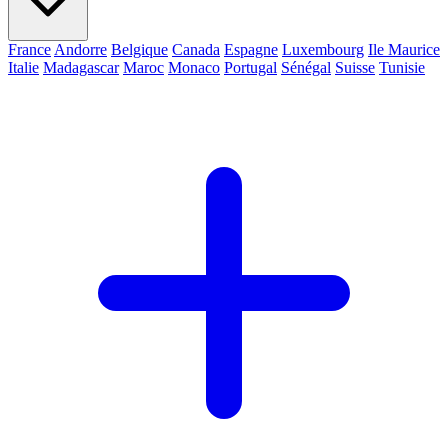
France
Andorre
Belgique
Canada
Espagne
Luxembourg
Ile Maurice
Italie
Madagascar
Maroc
Monaco
Portugal
Sénégal
Suisse
Tunisie