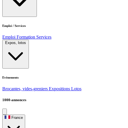
Emploi / Services
Emploi
Formation
Services
Expos, lotos
Evènements
Brocantes, vides-greniers
Expositions
Lotos
1000-annonces
France